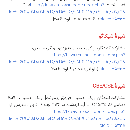
۲۰۲۱، ‏۱۵:۳۵ UTC، <
https://fa.wikihussain.com/index.php?
title=%D9%81%D8%B1%D8%B2%D8%AF%D9%82%E2%80%8C&
oldid=35335
> [accessed ۶ اوت ۲۰۲۶]
شیوهٔ شیکاگو
مشارکت‌کنندگان ویکی حسین، «فرزدق‌»،
ویکی حسین، ،
https://fa.wikihussain.com/index.php?
title=%D9%81%D8%B1%D8%B2%D8%AF%D9%82%E2%80%8C&
oldid=35335
(بازیابی‌شده در ۶ اوت ۲۰۲۶).
شیوهٔ CBE/CSE
مشارکت‌کنندگان ویکی حسین. فرزدق‌ [اینترنت]. ویکی حسین، ؛ ۲۰۲۱
دسامبر ۱۶، ‏۱۵:۳۵ UTC [یادکردشده در ۲۰۲۶ اوت ۶]. قابل دسترسی از:
https://fa.wikihussain.com/index.php?
title=%D9%81%D8%B1%D8%B2%D8%AF%D9%82%E2%80%8C&
.
oldid=35335