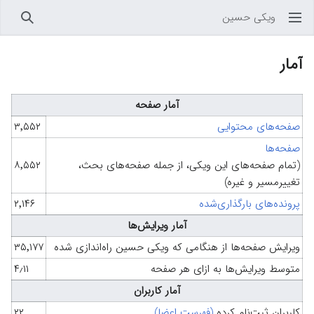
ویکی حسین
باز کردن منو اصلی
جستجو
آمار
آمار صفحه
صفحه‌های محتوایی
۳٬۵۵۲
صفحه‌ها
(تمام صفحه‌های این ویکی، از جمله صفحه‌های بحث،
۸٬۵۵۲
تغییرمسیر و غیره)
پرونده‌های بارگذاری‌شده
۲٬۱۴۶
آمار ویرایش‌ها
ویرایش صفحه‌ها از هنگامی که ویکی حسین راه‌اندازی شده
۳۵٬۱۷۷
متوسط ویرایش‌ها به ازای هر صفحه
۴٫۱۱
آمار کاربران
کاربران ثبت‌نام کرده
(فهرست اعضا)
۲۲