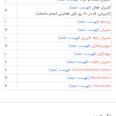
کاربران فعال
(فهرست اعضا)
۳
(کاربرانی که در ۳۰ روز قبل فعالیتی انجام داده‌اند)
ربات‌ها
(فهرست اعضا)
۱
مدیران
(فهرست اعضا)
۳
مدیران رابط کاربری
(فهرست اعضا)
۱
دیوان‌سالاران
(فهرست اعضا)
۳
پنهانگران
(فهرست اعضا)
۱
مدیران نظرات
(فهرست اعضا)
۲
Automoderated users
(فهرست اعضا)
۲
Moderators
(فهرست اعضا)
۳
checkuser
(فهرست اعضا)
۴
ویکی حسین