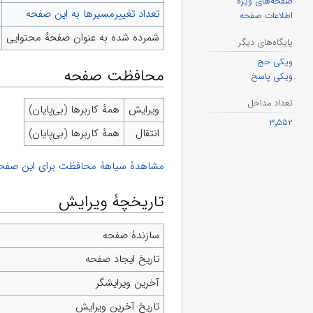
صفحه‌های ویژه
تعداد تغییرمسیرها به این صفحه
اطلاعات صفحه
شمرده شده به عنوان صفحهٔ محتوایی
پایگاه‌های دیگر
ویکی حج
محافظت صفحه
ویکی پاسخ
تعداد مداخل
ویرایش
همهٔ کاربرها (بی‌پایان)
۳٬۵۵۲
انتقال
همهٔ کاربرها (بی‌پایان)
مشاهدۀ سیاهۀ محافظت برای این صفحه
تاریخچۀ ویرایش
سازندۀ صفحه
تاریخ ایجاد صفحه
آخرین ویرایشگر
تاریخ آخرین ویرایش